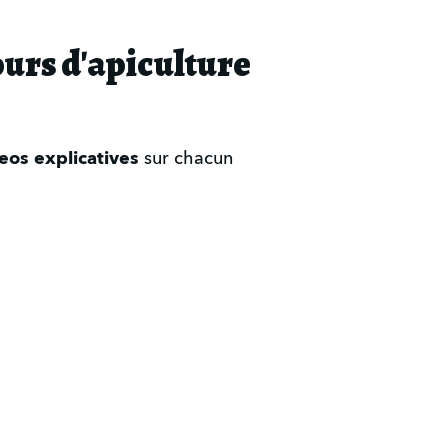
ours d'apiculture
eos explicatives
sur chacun