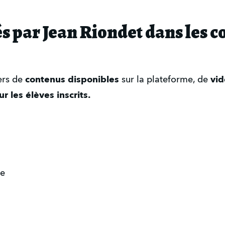
s par Jean Riondet dans les c
ers de
contenus disponibles
sur la plateforme, de
vid
r les élèves inscrits.
ie