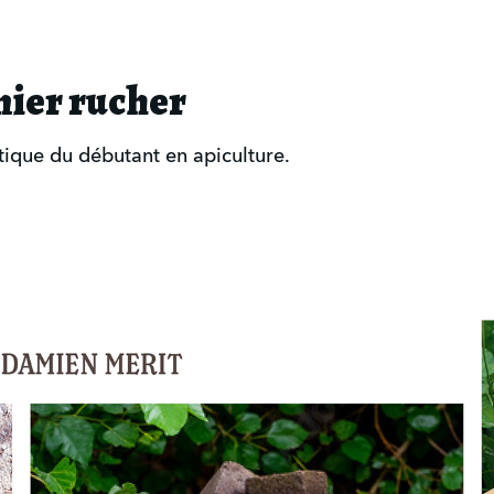
mier rucher
atique du débutant en apiculture.