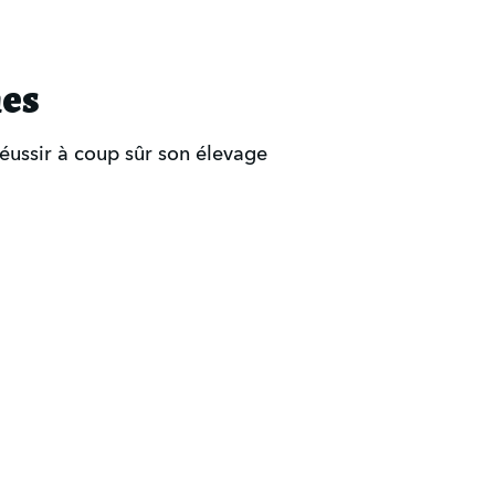
nes
éussir à coup sûr son élevage